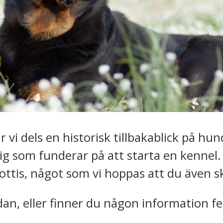
r vi dels en historisk tillbakablick på hu
dig som funderar på att starta en kennel.
Rottis, något som vi hoppas att du även 
an, eller finner du någon information fe