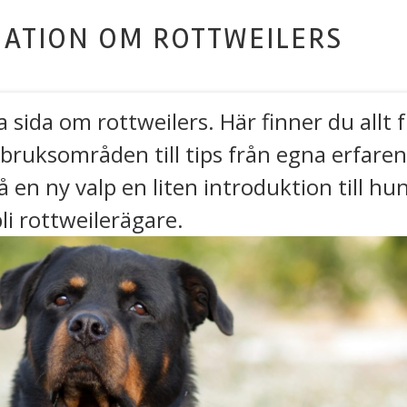
MATION OM ROTTWEILERS
a sida om rottweilers. Här finner du allt
bruksområden till tips från egna erfaren
 en ny valp en liten introduktion till hu
 bli rottweilerägare.