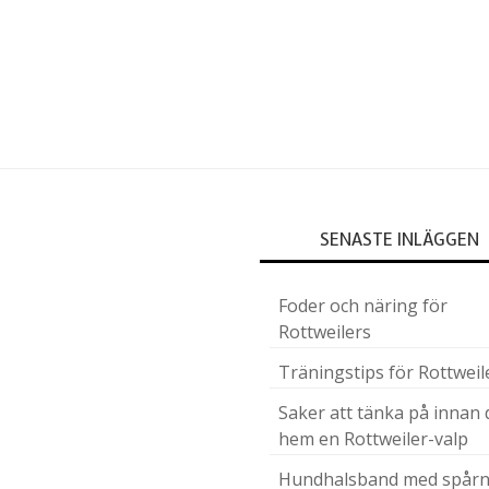
Sidfot
SENASTE INLÄGGEN
Foder och näring för
Rottweilers
Träningstips för Rottweil
Saker att tänka på innan 
hem en Rottweiler-valp
Hundhalsband med spårn