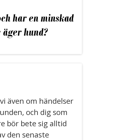
 vi även om händelser
hunden, och dig som
bör bete sig alltid
av den senaste