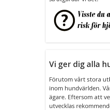
Vi ger dig alla 
Förutom vårt stora ut
inom hundvärlden. Vår
ägare. Eftersom att v
utvecklas rekommender