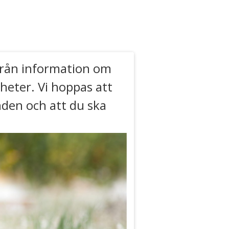
 från information om
heter. Vi hoppas att
nden och att du ska