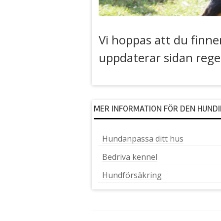
Vi hoppas att du finne
uppdaterar sidan reg
MER INFORMATION FÖR DEN HUND
Hundanpassa ditt hus
Bedriva kennel
Hundförsäkring