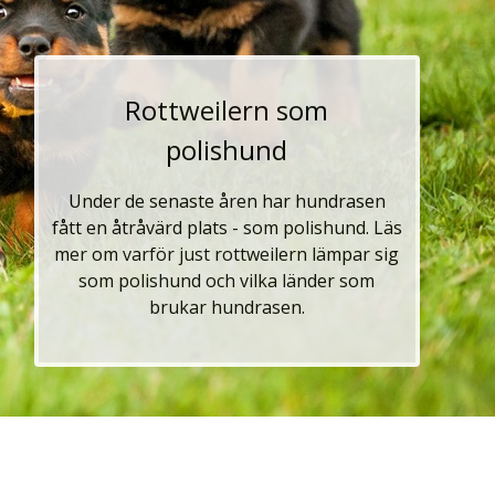
Rottweilern som
polishund
Under de senaste åren har hundrasen
fått en åtråvärd plats - som polishund. Läs
mer om varför just rottweilern lämpar sig
som polishund och vilka länder som
brukar hundrasen.