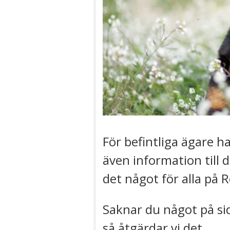
För befintliga ägare ha
även information till 
det något för alla på 
Saknar du något på sid
så åtgärdar vi det.