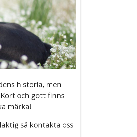
ndens historia, men
 Kort och gott finns
ska märka!
laktig så kontakta oss