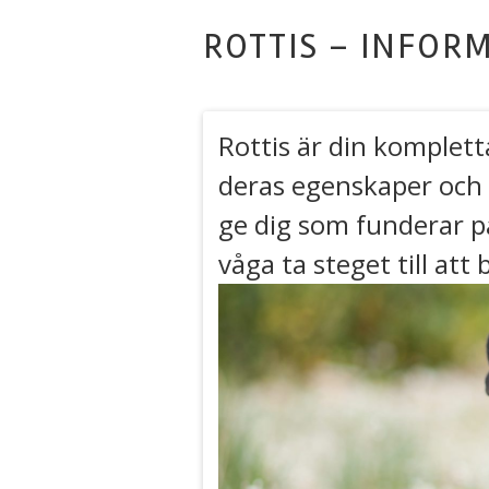
ROTTIS – INFOR
Rottis är din komplett
deras egenskaper och 
ge dig som funderar på
våga ta steget till att