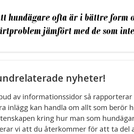
hundrelaterade nyheter!
bud av informationssidor så rapporterar
a inlägg kan handla om allt som berör 
etenskapen kring hur man som hundägare 
ar vi att du återkommer för att ta del 