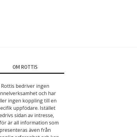
OM ROTTIS
Rottis bedriver ingen
nnelverksamhet och har
ller ingen koppling till en
ecifik uppfödare. Istället
edrivs sidan av intresse,
för är all information som
presenteras även från